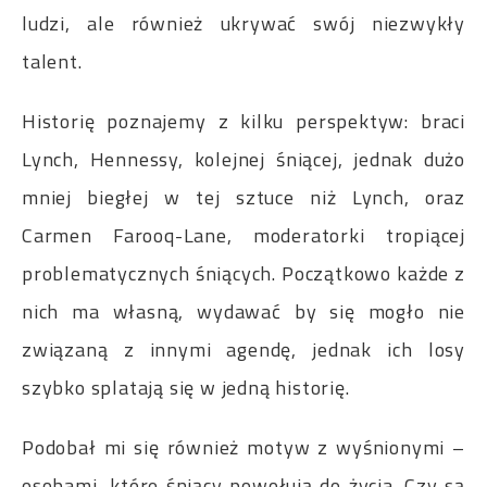
ludzi, ale również ukrywać swój niezwykły
talent.
Historię poznajemy z kilku perspektyw: braci
Lynch, Hennessy, kolejnej śniącej, jednak dużo
mniej biegłej w tej sztuce niż Lynch, oraz
Carmen Farooq-Lane, moderatorki tropiącej
problematycznych śniących. Początkowo każde z
nich ma własną, wydawać by się mogło nie
związaną z innymi agendę, jednak ich losy
szybko splatają się w jedną historię.
Podobał mi się również motyw z wyśnionymi –
osobami, które śniący powołują do życia. Czy są