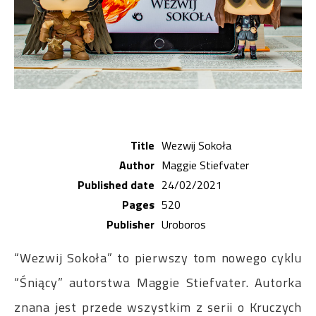
Title
Wezwij Sokoła
Author
Maggie Stiefvater
Published date
24/02/2021
Pages
520
Publisher
Uroboros
“Wezwij Sokoła” to pierwszy tom nowego cyklu
“Śniący” autorstwa Maggie Stiefvater. Autorka
znana jest przede wszystkim z serii o Kruczych