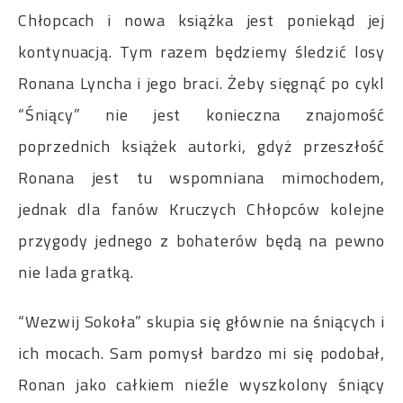
Chłopcach i nowa książka jest poniekąd jej
kontynuacją. Tym razem będziemy śledzić losy
Ronana Lyncha i jego braci. Żeby sięgnąć po cykl
“Śniący” nie jest konieczna znajomość
poprzednich książek autorki, gdyż przeszłość
Ronana jest tu wspomniana mimochodem,
jednak dla fanów Kruczych Chłopców kolejne
przygody jednego z bohaterów będą na pewno
nie lada gratką.
“Wezwij Sokoła” skupia się głównie na śniących i
ich mocach. Sam pomysł bardzo mi się podobał,
Ronan jako całkiem nieźle wyszkolony śniący