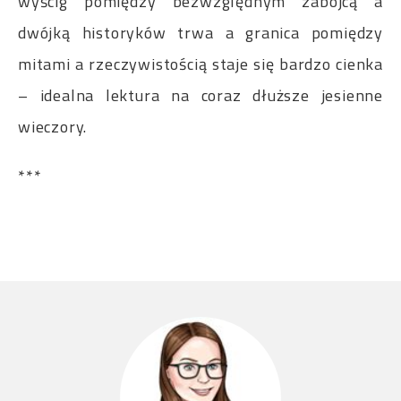
wyścig pomiędzy bezwzględnym zabójcą a
dwójką historyków trwa a granica pomiędzy
mitami a rzeczywistością staje się bardzo cienka
– idealna lektura na coraz dłuższe jesienne
wieczory.
***