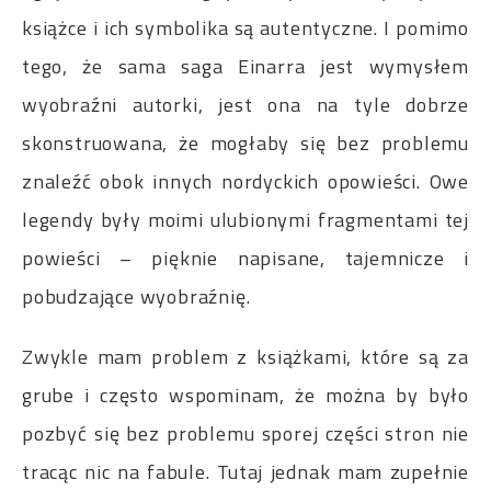
książce i ich symbolika są autentyczne. I pomimo
tego, że sama saga Einarra jest wymysłem
wyobraźni autorki, jest ona na tyle dobrze
skonstruowana, że mogłaby się bez problemu
znaleźć obok innych nordyckich opowieści. Owe
legendy były moimi ulubionymi fragmentami tej
powieści – pięknie napisane, tajemnicze i
pobudzające wyobraźnię.
Zwykle mam problem z książkami, które są za
grube i często wspominam, że można by było
pozbyć się bez problemu sporej części stron nie
tracąc nic na fabule. Tutaj jednak mam zupełnie