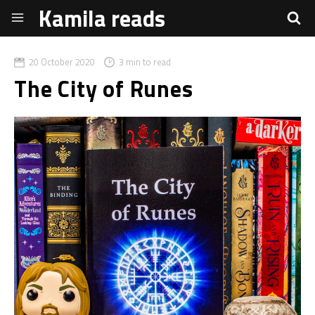
Kamila reads
20 October 2020
3 min to read
The City of Runes