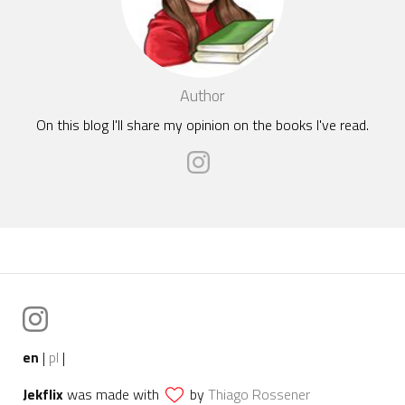
Author
On this blog I'll share my opinion on the books I've read.
en
|
pl
|
Jekflix
was made with
by
Thiago Rossener