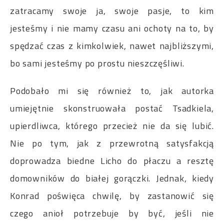
zatracamy swoje ja, swoje pasje, to kim
jesteśmy i nie mamy czasu ani ochoty na to, by
spędzać czas z kimkolwiek, nawet najbliższymi,
bo sami jesteśmy po prostu nieszczęśliwi.
Podobało mi się również to, jak autorka
umiejętnie skonstruowała postać Tsadkiela,
upierdliwca, którego przecież nie da się lubić.
Nie po tym, jak z przewrotną satysfakcją
doprowadza biedne Licho do płaczu a resztę
domowników do białej gorączki. Jednak, kiedy
Konrad poświęca chwilę, by zastanowić się
czego anioł potrzebuje by być, jeśli nie