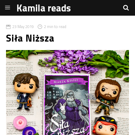
Kamila reads
23 May 2019
2 min to read
Siła Niższa