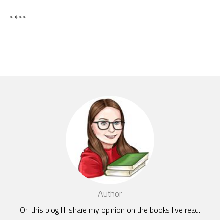
****
Author
On this blog I'll share my opinion on the books I've read.