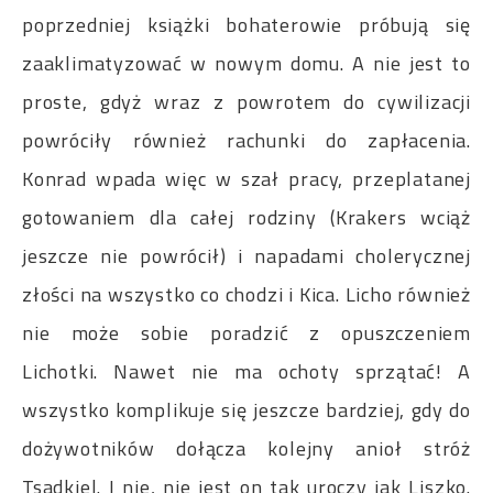
poprzedniej książki bohaterowie próbują się
zaaklimatyzować w nowym domu. A nie jest to
proste, gdyż wraz z powrotem do cywilizacji
powróciły również rachunki do zapłacenia.
Konrad wpada więc w szał pracy, przeplatanej
gotowaniem dla całej rodziny (Krakers wciąż
jeszcze nie powrócił) i napadami cholerycznej
złości na wszystko co chodzi i Kica. Licho również
nie może sobie poradzić z opuszczeniem
Lichotki. Nawet nie ma ochoty sprzątać! A
wszystko komplikuje się jeszcze bardziej, gdy do
dożywotników dołącza kolejny anioł stróż
Tsadkiel. I nie, nie jest on tak uroczy jak Liszko.