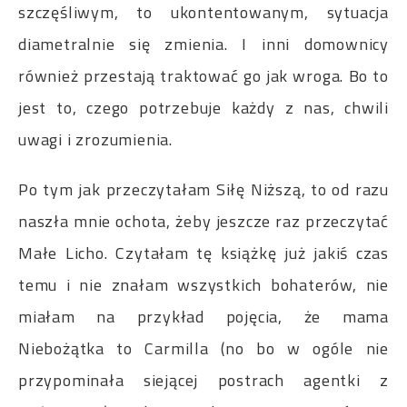
szczęśliwym, to ukontentowanym, sytuacja
diametralnie się zmienia. I inni domownicy
również przestają traktować go jak wroga. Bo to
jest to, czego potrzebuje każdy z nas, chwili
uwagi i zrozumienia.
Po tym jak przeczytałam Siłę Niższą, to od razu
naszła mnie ochota, żeby jeszcze raz przeczytać
Małe Licho. Czytałam tę książkę już jakiś czas
temu i nie znałam wszystkich bohaterów, nie
miałam na przykład pojęcia, że mama
Niebożątka to Carmilla (no bo w ogóle nie
przypominała siejącej postrach agentki z