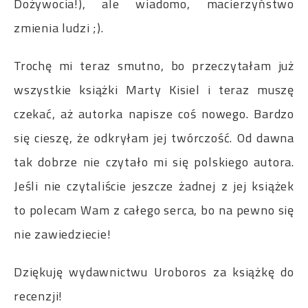
Dożywocia!), ale wiadomo, macierzyństwo
zmienia ludzi ;).
Trochę mi teraz smutno, bo przeczytałam już
wszystkie książki Marty Kisiel i teraz muszę
czekać, aż autorka napisze coś nowego. Bardzo
się cieszę, że odkryłam jej twórczość. Od dawna
tak dobrze nie czytało mi się polskiego autora.
Jeśli nie czytaliście jeszcze żadnej z jej książek
to polecam Wam z całego serca, bo na pewno się
nie zawiedziecie!
Dziękuję wydawnictwu Uroboros za książkę do
recenzji!