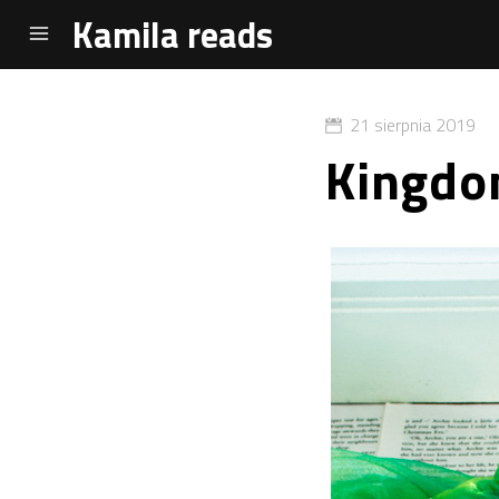
Kamila reads
21 sierpnia 2019
Kingdo