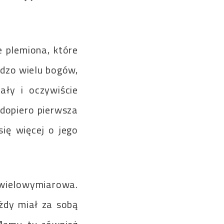
 plemiona, które
rdzo wielu bogów,
ały i oczywiście
 dopiero pierwsza
się więcej o jego
ielowymiarowa.
żdy miał za sobą