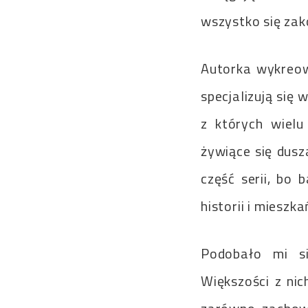
wszystko się zak
Autorka wykreow
specjalizują się
z których wielu
żywiące się dusz
część serii, bo 
historii i mieszk
Podobało mi s
Większości z ni