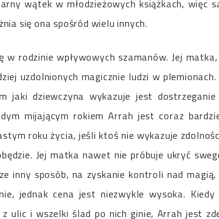
larny wątek w młodzieżowych książkach, więc s
nia się ona spośród wielu innych.
ię w rodzinie wpływowych szamanów. Jej matka, 
dziej uzdolnionych magicznie ludzi w plemionach. 
m jaki dziewczyna wykazuje jest dostrzegani
żdym mijającym rokiem Arrah jest coraz bardzi
stym roku życia, jeśli ktoś nie wykazuje zdolnośc
dobędzie. Jej matka nawet nie próbuje ukryć swe
cze inny sposób, na zyskanie kontroli nad magią
nie, jednak cena jest niezwykle wysoka. Kiedy 
 z ulic i wszelki ślad po nich ginie, Arrah jest 