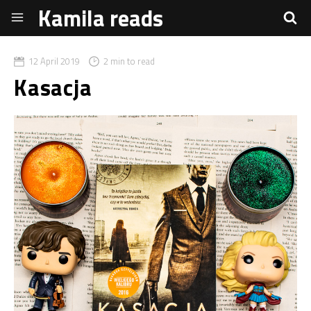
Kamila reads
12 April 2019
2 min to read
Kasacja