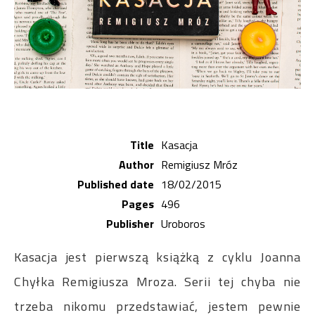
Title
Kasacja
Author
Remigiusz Mróz
Published date
18/02/2015
Pages
496
Publisher
Uroboros
Kasacja jest pierwszą książką z cyklu Joanna
Chyłka Remigiusza Mroza. Serii tej chyba nie
trzeba nikomu przedstawiać, jestem pewnie