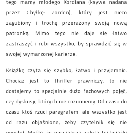
tego mamy młodego Kordiana (ksywa nadana
przez Chyłkę: Zordon), który jest nieco
zagubiony i trochę przerażony swoją nową
patronką. Mimo tego nie daje się łatwo
zastraszyć i robi wszystko, by sprawdzić się w
swojej wymarzonej karierze.
Książkę czyta się szybko, łatwo i przyjemnie.
Chociaż jest to thriller prawniczy, to nie
dostajemy to specjalnie dużo fachowych pojęć,
czy dyskusji, których nie rozumiemy. Od czasu do
czasu ktoś rzuci paragrafem, ale wszystko jest
od razu objaśnione, żeby czytelnik się nie
pogubił. Myślę, że największą zaletą tej książki