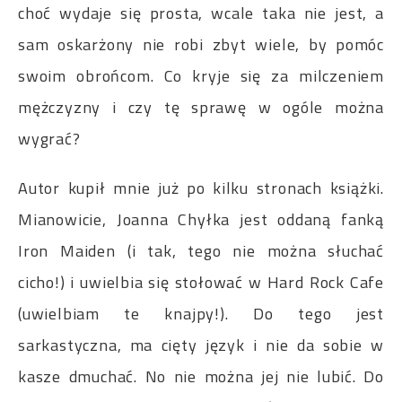
choć wydaje się prosta, wcale taka nie jest, a
sam oskarżony nie robi zbyt wiele, by pomóc
swoim obrońcom. Co kryje się za milczeniem
mężczyzny i czy tę sprawę w ogóle można
wygrać?
Autor kupił mnie już po kilku stronach książki.
Mianowicie, Joanna Chyłka jest oddaną fanką
Iron Maiden (i tak, tego nie można słuchać
cicho!) i uwielbia się stołować w Hard Rock Cafe
(uwielbiam te knajpy!). Do tego jest
sarkastyczna, ma cięty język i nie da sobie w
kasze dmuchać. No nie można jej nie lubić. Do